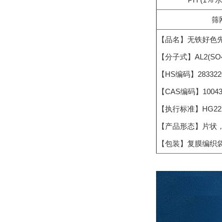
筛
【品名】无铁好色先
【分子式】AL2(S
【HS编码】283322
【CAS编码】10043-
【执行标准】HG2225
【产品形态】片状
【包装】复膜编织袋或内衬塑料