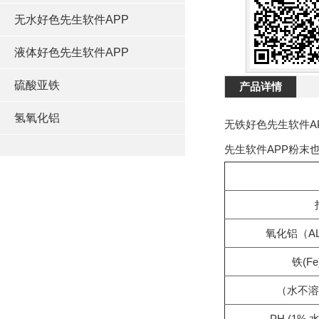
无水好色先生软件APP
液体好色先生软件APP
硫酸亚铁
产品详情
氢氧化铝
无铁好色先生软件AP
先生软件APP粉末也
氧化铝（AL
铁(Fe
（水不溶
PH (1% 