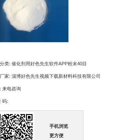
分类:
催化剂用好色先生软件APP粉末40目
厂家:
淄博好色先生视频下载新材料科技有限公司
:
来电咨询
 码:
手机浏览
更方便