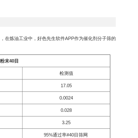
，在炼油工业中，好色先生软件APP作为催化剂分子筛的
P粉末
40目
检测值
17.05
0.0024
0.028
3.25
95%通过率#40目筛网