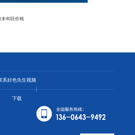
粉末40目价格
联系好色先生视频
下载